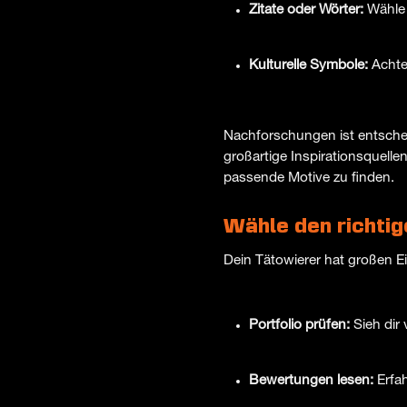
Zitate oder Wörter:
Wähle 
Kulturelle Symbole:
Achte
Nachforschungen ist entsche
großartige Inspirationsquell
passende Motive zu finden.
Wähle den richtig
Dein Tätowierer hat großen Ein
Portfolio prüfen:
Sieh dir 
Bewertungen lesen:
Erfah