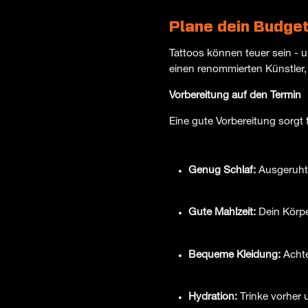
Plane dein Budge
Tattoos können teuer sein - u
einen renommierten Künstler, 
Vorbereitung auf den Termin
Eine gute Vorbereitung sorgt
Genug Schlaf:
Ausgeruht 
Gute Mahlzeit:
Dein Körpe
Bequeme Kleidung:
Achte
Hydration:
Trinke vorher 