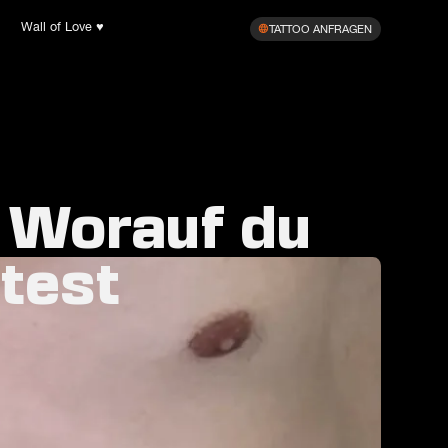
Wall of Love ♥︎
TATTOO ANFRAGEN
: Worauf du
ltest