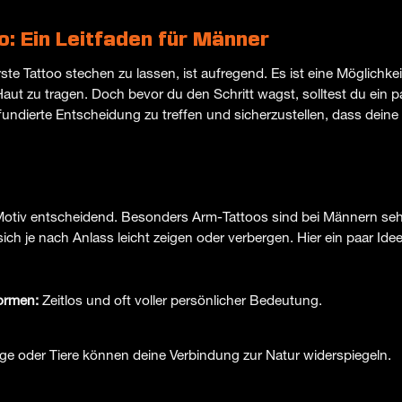
o: Ein Leitfaden für Männer
ste Tattoo stechen zu lassen, ist aufregend. Es ist eine Möglichk
aut zu tragen. Doch bevor du den Schritt wagst, solltest du ein p
ne fundierte Entscheidung zu treffen und sicherzustellen, dass dein
otiv entscheidend. Besonders Arm-Tattoos sind bei Männern sehr 
sich je nach Anlass leicht zeigen oder verbergen. Hier ein paar Ide
ormen:
Zeitlos und oft voller persönlicher Bedeutung.
e oder Tiere können deine Verbindung zur Natur widerspiegeln.