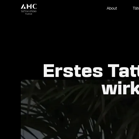
About
Tät
Erstes Tat
wirk