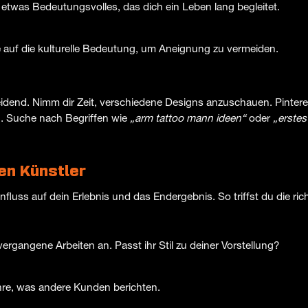
etwas Bedeutungsvolles, das dich ein Leben lang begleitet.
 auf die kulturelle Bedeutung, um Aneignung zu vermeiden.
idend. Nimm dir Zeit, verschiedene Designs anzuschauen. Pintere
en. Suche nach Begriffen wie
„arm tattoo mann ideen“
oder
„erstes
en Künstler
fluss auf dein Erlebnis und das Endergebnis. So triffst du die ric
vergangene Arbeiten an. Passt ihr Stil zu deiner Vorstellung?
re, was andere Kunden berichten.