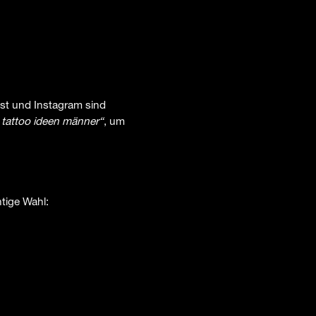
st und Instagram sind
 tattoo ideen männer“
, um
htige Wahl: