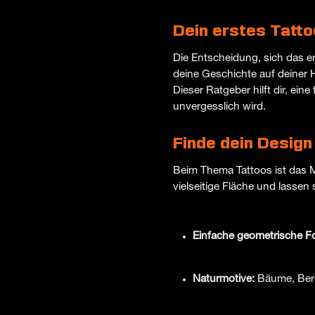
Dein erstes Tatto
Die Entscheidung, sich das er
deine Geschichte auf deiner H
Dieser Ratgeber hilft dir, ei
unvergesslich wird.
Finde dein Design
Beim Thema Tattoos ist das M
vielseitige Fläche und lassen 
Einfache geometrische F
Naturmotive:
Bäume, Berg