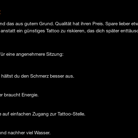
t
nd das aus gutem Grund. Qualität hat ihren Preis. Spare lieber etw
anstatt ein günstiges Tattoo zu riskieren, das dich später enttäus
 für eine angenehmere Sitzung:
hältst du den Schmerz besser aus.
r braucht Energie.
 auf einfachen Zugang zur Tattoo-Stelle.
und nachher viel Wasser.