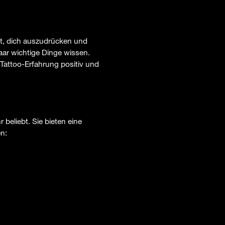
eit, dich auszudrücken und
aar wichtige Dinge wissen.
e Tattoo-Erfahrung positiv und
beliebt. Sie bieten eine
en: