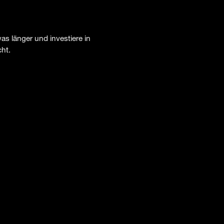
as länger und investiere in
cht.