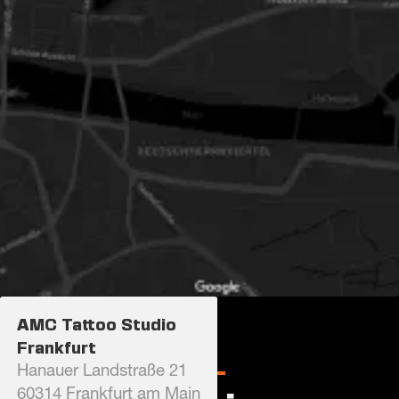
AMC Tattoo Studio
Frankfurt
Hanauer Landstraße 21
60314 Frankfurt am Main