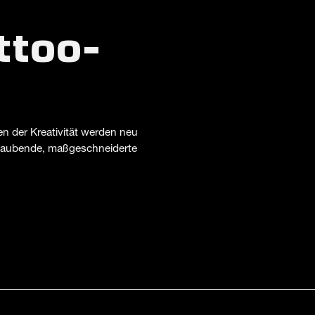
:
ttoo-
n der Kreativität werden neu
beraubende, maßgeschneiderte