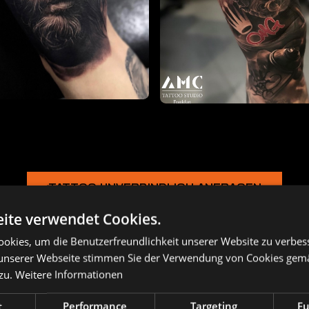
TATTOO UNVERBINDLICH ANFRAGEN
ite verwendet Cookies.
okies, um die Benutzerfreundlichkeit unserer Website zu verbes
unserer Webseite stimmen Sie der Verwendung von Cookies gem
 zu.
Weitere Informationen
t
Performance
Targeting
Fu