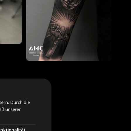
sern. Durch die
äß unserer
nktionalität