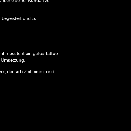
ünsche seiner Kunden zu
g begeistert und zur
ihn besteht ein gutes Tattoo
er Umsetzung.
r, der sich Zeit nimmt und