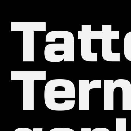
Tat
Ter