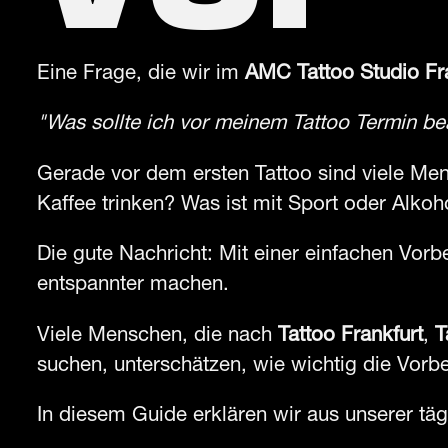
Eine Frage, die wir im
AMC Tattoo Studio Fr
"Was sollte ich vor meinem Tattoo Termin b
Gerade vor dem ersten Tattoo sind viele Me
Kaffee trinken? Was ist mit Sport oder Alkoh
Die gute Nachricht: Mit einer einfachen Vorb
entspannter machen.
Viele Menschen, die nach
Tattoo Frankfurt
,
T
suchen, unterschätzen, wie wichtig die Vorber
In diesem Guide erklären wir aus unserer täg