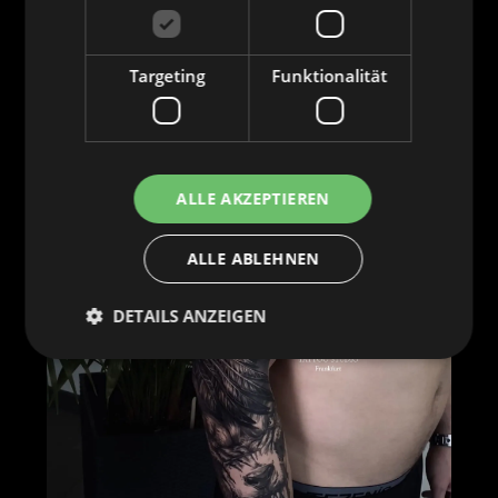
Targeting
Funktionalität
ALLE AKZEPTIEREN
ALLE ABLEHNEN
DETAILS ANZEIGEN